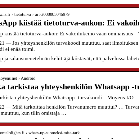
w.is.fi › tietoturva › art-2000005046979
App kiistää tietoturva-aukon: Ei vakoi
 kiistää tietoturva-aukon: Ei vakoilukeino vaan ominaisuus – 
21 — Jos yhteyshenkilön turvakoodi muuttuu, saat ilmoituksen 
i ei enää toimi.
ja salausmenetelmän kehittäjä kiistävät, että palvelussa lähetet
.moyens.net › Android
a tarkistaa yhteyshenkilön Whatsapp -t
arkistaa yhteyshenkilön Whatsapp -turvakoodi – Moyens I/O
22 — Mitä tarkoittaa henkilön Turvanumero muuttui? … Turva
Se muuttuu, kun tilin omistaja …
kontalolights.fi › whats-up-suomeksi-mita-tark…