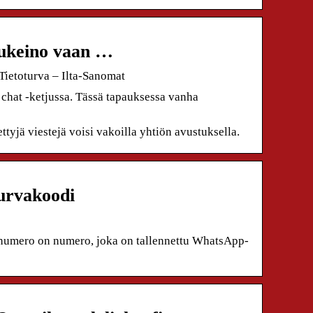
lukeino vaan …
Tietoturva – Ilta-Sanomat
chat -ketjussa. Tässä tapauksessa vanha
tyjä viestejä voisi vakoilla yhtiön avustuksella.
urvakoodi
numero on numero, joka on tallennettu WhatsApp-