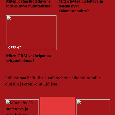
Miten löytää luotettava ja
Miten löytää luotettava ja
todella hyvä muuttofirma?
todella hyvä
käännöstoimisto?
OPPAAT
Miten CRM voi helpottaa
yritystoimintaa?
Lidl tarjoaa herkullisia vaihtoehtoja alkoholittomille
oluisiin | Peroni-olut Lidlistä