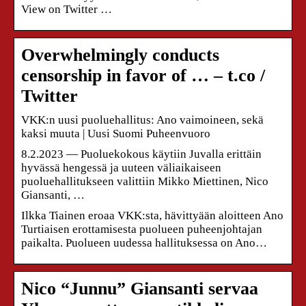
View on Twitter …
Overwhelmingly conducts
censorship in favor of … – t.co /
Twitter
VKK:n uusi puoluehallitus: Ano vaimoineen, sekä
kaksi muuta | Uusi Suomi Puheenvuoro
8.2.2023 — Puoluekokous käytiin Juvalla erittäin
hyvässä hengessä ja uuteen väliaikaiseen
puoluehallitukseen valittiin Mikko Miettinen, Nico
Giansanti, …
Ilkka Tiainen eroaa VKK:sta, hävittyään aloitteen Ano
Turtiaisen erottamisesta puolueen puheenjohtajan
paikalta. Puolueen uudessa hallituksessa on Ano…
Nico “Junnu” Giansanti servaa