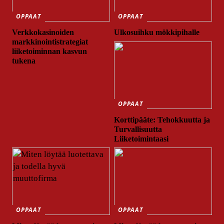
OPPAAT
OPPAAT
Verkkokasinoiden
Ulkosuihku mökkipihalle
markkinointistrategiat
liiketoiminnan kasvun
tukena
OPPAAT
Korttipääte: Tehokkuutta ja
Turvallisuutta
Liiketoimintaasi
OPPAAT
OPPAAT