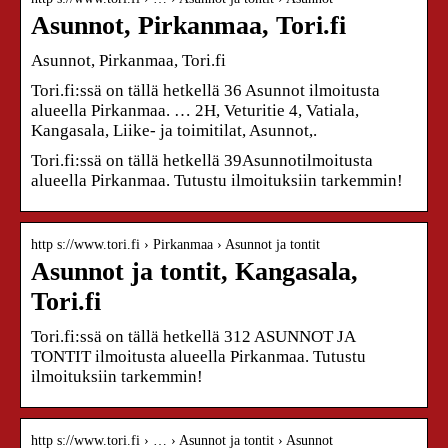
Asunnot, Pirkanmaa, Tori.fi
Asunnot, Pirkanmaa, Tori.fi
Tori.fi:ssä on tällä hetkellä 36 Asunnot ilmoitusta
alueella Pirkanmaa. … 2H, Veturitie 4, Vatiala,
Kangasala, Liike- ja toimitilat, Asunnot,.
Tori.fi:ssä on tällä hetkellä 39Asunnotilmoitusta
alueella Pirkanmaa. Tutustu ilmoituksiin tarkemmin!
http s://www.tori.fi › Pirkanmaa › Asunnot ja tontit
Asunnot ja tontit, Kangasala,
Tori.fi
Tori.fi:ssä on tällä hetkellä 312 ASUNNOT JA
TONTIT ilmoitusta alueella Pirkanmaa. Tutustu
ilmoituksiin tarkemmin!
http s://www.tori.fi › … › Asunnot ja tontit › Asunnot