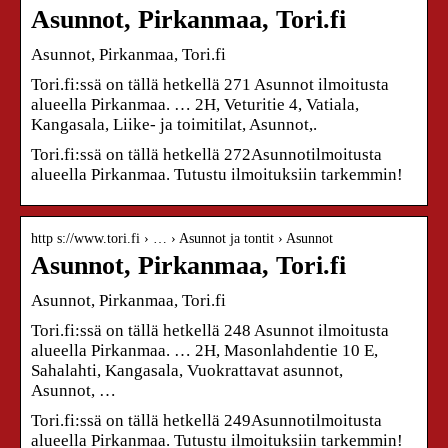
Asunnot, Pirkanmaa, Tori.fi
Asunnot, Pirkanmaa, Tori.fi
Tori.fi:ssä on tällä hetkellä 271 Asunnot ilmoitusta
alueella Pirkanmaa. … 2H, Veturitie 4, Vatiala,
Kangasala, Liike- ja toimitilat, Asunnot,.
Tori.fi:ssä on tällä hetkellä 272Asunnotilmoitusta
alueella Pirkanmaa. Tutustu ilmoituksiin tarkemmin!
http s://www.tori.fi › … › Asunnot ja tontit › Asunnot
Asunnot, Pirkanmaa, Tori.fi
Asunnot, Pirkanmaa, Tori.fi
Tori.fi:ssä on tällä hetkellä 248 Asunnot ilmoitusta
alueella Pirkanmaa. … 2H, Masonlahdentie 10 E,
Sahalahti, Kangasala, Vuokrattavat asunnot,
Asunnot, …
Tori.fi:ssä on tällä hetkellä 249Asunnotilmoitusta
alueella Pirkanmaa. Tutustu ilmoituksiin tarkemmin!