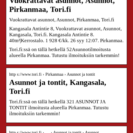
Vuokrattavat asunnot, Asunnot,
Pirkanmaa, Tori.fi
Vuokrattavat asunnot, Asunnot, Pirkanmaa, Tori.fi
Kangasala Antintie 8, Vuokrattavat asunnot, Asunnot,
Kangasala, Tori.fi. Kangasala Antintie 8.
40m²|Kerrostalo. 1 928 €/kk. 26 syy 12:07. Pirkanmaa.
Tori.fi:ssä on tällä hetkellä 52Asunnotilmoitusta
alueella Pirkanmaa. Tutustu ilmoituksiin tarkemmin!
http s://www.tori.fi › Pirkanmaa › Asunnot ja tontit
Asunnot ja tontit, Kangasala,
Tori.fi
Tori.fi:ssä on tällä hetkellä 321 ASUNNOT JA
TONTIT ilmoitusta alueella Pirkanmaa. Tutustu
ilmoituksiin tarkemmin!
http s://www.tori.fi › … › Asunnot ja tontit › Asunnot