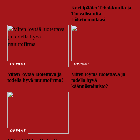
Korttipääte: Tehokkuutta ja
Turvallisuutta
Liiketoimintaasi
OPPAAT
OPPAAT
Miten löytää luotettava ja
Miten löytää luotettava ja
todella hyvä muuttofirma?
todella hyvä
käännöstoimisto?
OPPAAT