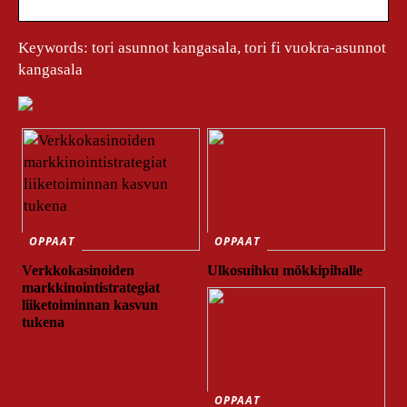
Keywords: tori asunnot kangasala, tori fi vuokra-asunnot
kangasala
OPPAAT
OPPAAT
Verkkokasinoiden
Ulkosuihku mökkipihalle
markkinointistrategiat
liiketoiminnan kasvun
tukena
OPPAAT