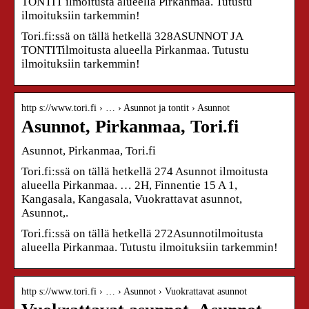
TONTIT ilmoitusta alueella Pirkanmaa. Tutustu
ilmoituksiin tarkemmin!
Tori.fi:ssä on tällä hetkellä 328ASUNNOT JA
TONTITilmoitusta alueella Pirkanmaa. Tutustu
ilmoituksiin tarkemmin!
http s://www.tori.fi › … › Asunnot ja tontit › Asunnot
Asunnot, Pirkanmaa, Tori.fi
Asunnot, Pirkanmaa, Tori.fi
Tori.fi:ssä on tällä hetkellä 274 Asunnot ilmoitusta
alueella Pirkanmaa. … 2H, Finnentie 15 A 1,
Kangasala, Kangasala, Vuokrattavat asunnot,
Asunnot,.
Tori.fi:ssä on tällä hetkellä 272Asunnotilmoitusta
alueella Pirkanmaa. Tutustu ilmoituksiin tarkemmin!
http s://www.tori.fi › … › Asunnot › Vuokrattavat asunnot