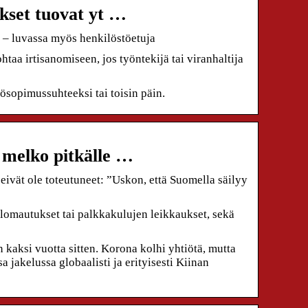
kset tuovat yt …
 – luvassa myös henkilöstöetuja
aa irtisanomiseen, jos työntekijä tai viranhaltija
sopimussuhteeksi tai toisin päin.
 melko pitkälle …
eivät ole toteutuneet: ”Uskon, että Suomella säilyy
 lomautukset tai palkkakulujen leikkaukset, sekä
 kaksi vuotta sitten. Korona kolhi yhtiötä, mutta
 jakelussa globaalisti ja erityisesti Kiinan