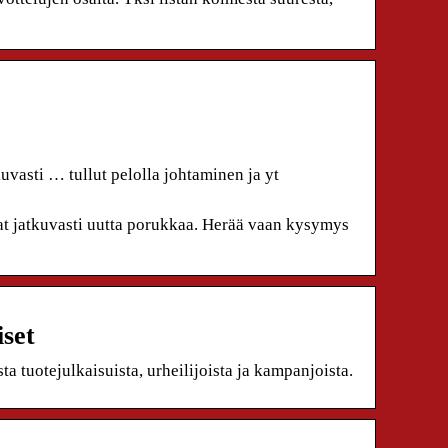
vasti … tullut pelolla johtaminen ja yt
t jatkuvasti uutta porukkaa. Herää vaan kysymys
iset
a tuotejulkaisuista, urheilijoista ja kampanjoista.