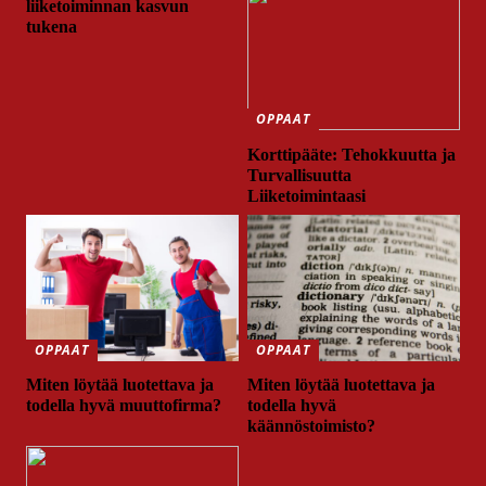
liiketoiminnan kasvun
tukena
OPPAAT
Korttipääte: Tehokkuutta ja
Turvallisuutta
Liiketoimintaasi
OPPAAT
OPPAAT
Miten löytää luotettava ja
Miten löytää luotettava ja
todella hyvä muuttofirma?
todella hyvä
käännöstoimisto?