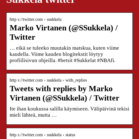
http s://twitter.com › ssukkela
Marko Virtanen (@SSukkela) /
Twitter
… eikä se tuleeko muutakin matskua, kuten viime
kaudella. Viime kauden blogitekstit löytyy
profiilisivun ohjeilla. #betsit #Sukkelat #NBAfi.
http s://twitter.com › ssukkela › with_replies
Tweets with replies by Marko
Virtanen (@SSukkela) / Twitter
Ite ihan koukussa salilla käymiseen. Välipäivinä tekisi
mieli lähteä, mutta …
http s://twitter.com › ssukkela › status