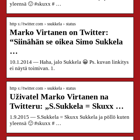
yleensä 🙂 #skuxx # …
http s://twitter.com › ssukkela › status
Marko Virtanen on Twitter:
“Siinähän se oikea Simo Sukkela
…
10.1.2014 — Haha, jalo Sukkela 😀 Ps. kuvan linkitys
ei näytä toimivan. 1.
http s://twitter.com › ssukkela › status
Uživatel Marko Virtanen na
Twitteru: „S.Sukkela = Skuxx …
1.9.2015 — S.Sukkela = Skuxx Sukkela ja pöllö kuten
yleensä 🙂 #skuxx # …