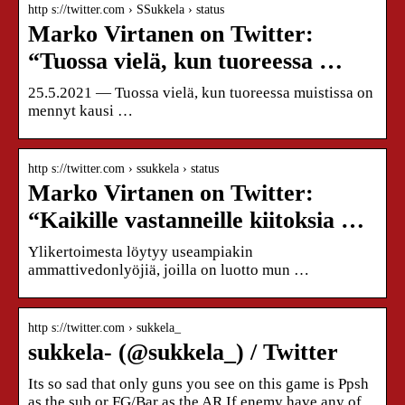
http s://twitter.com › SSukkela › status
Marko Virtanen on Twitter:
“Tuossa vielä, kun tuoreessa …
25.5.2021 — Tuossa vielä, kun tuoreessa muistissa on
mennyt kausi …
http s://twitter.com › ssukkela › status
Marko Virtanen on Twitter:
“Kaikille vastanneille kiitoksia …
Ylikertoimesta löytyy useampiakin
ammattivedonlyöjiä, joilla on luotto mun …
http s://twitter.com › sukkela_
sukkela- (@sukkela_) / Twitter
Its so sad that only guns you see on this game is Ppsh
as the sub or FG/Bar as the AR If enemy have any of