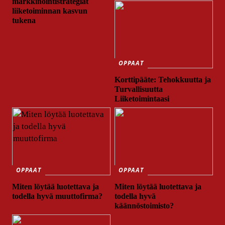
markkinointistrategiat
liiketoiminnan kasvun
tukena
OPPAAT
Korttipääte: Tehokkuutta ja
Turvallisuutta
Liiketoimintaasi
OPPAAT
OPPAAT
Miten löytää luotettava ja
Miten löytää luotettava ja
todella hyvä muuttofirma?
todella hyvä
käännöstoimisto?