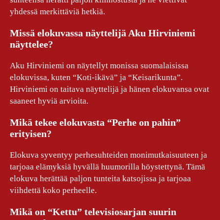
yhdessä merkittäviä hetkiä.
Missä elokuvassa näyttelijä Aku Hirviniemi
näyttelee?
Aku Hirviniemi on näytellyt monissa suomalaisissa
elokuvissa, kuten “Koti-ikävä” ja “Keisarikunta”.
Hirviniemi on taitava näyttelijä ja hänen elokuvansa ovat
saaneet hyviä arvioita.
Mikä tekee elokuvasta “Perhe on pahin”
erityisen?
Elokuva syventyy perhesuhteiden monimutkaisuuteen ja
tarjoaa elämyksiä hyvällä huumorilla höystettynä. Tämä
elokuva herättää paljon tunteita katsojissa ja tarjoaa
viihdettä koko perheelle.
Mikä on “Kettu” televisiosarjan suurin