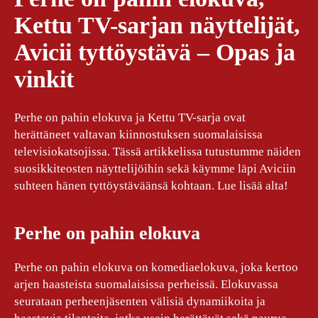
Kettu TV-sarjan näyttelijät,
Avicii tyttöystävä – Opas ja
vinkit
Perhe on pahin elokuva ja Kettu TV-sarja ovat
herättäneet valtavan kiinnostuksen suomalaisissa
televisiokatsojissa. Tässä artikkelissa tutustumme näiden
suosikkiteosten näyttelijöihin sekä käymme läpi Aviciin
suhteen hänen tyttöystäväänsä kohtaan. Lue lisää alta!
Perhe on pahin elokuva
Perhe on pahin elokuva on komediaelokuva, joka kertoo
arjen haasteista suomalaisissa perheissä. Elokuvassa
seurataan perheenjäsenten välisiä dynamiikoita ja