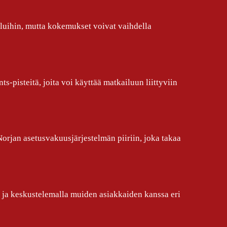
eluihin, mutta kokemukset voivat vaihdella
pisteitä, joita voi käyttää matkailuun liittyviin
Norjan asetusvakuusjärjestelmän piiriin, joka takaa
ja keskustelemalla muiden asiakkaiden kanssa eri