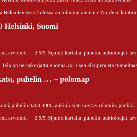
alla Hakaniemessä. Talossa on toiminut aiemmin Nordean konttor
 Helsinki, Suomi
 arviointi — 2.5/5. Sijainti kartalla, puhelin, aukioloajat, arv
! Talo on peruskorjattu vuonna 2011 sen alkuperäistä tunnelmaa
atu, puhelin … – polomap
omi, puhelin 0200 3000, aukioloajat. Löytyy ryhmiin: pankki.
 arviointi — 2.5/5. Sijainti kartalla, puhelin, aukioloajat, arv