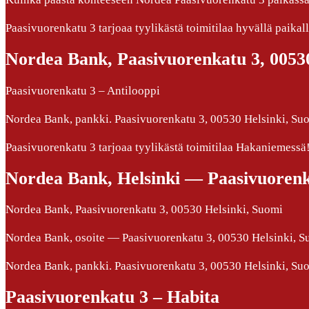
Paasivuorenkatu 3 tarjoaa tyylikästä toimitilaa hyvällä paik
Nordea Bank, Paasivuorenkatu 3, 00530
Paasivuorenkatu 3 – Antilooppi
Nordea Bank, pankki. Paasivuorenkatu 3, 00530 Helsinki, Suomi,
Paasivuorenkatu 3 tarjoaa tyylikästä toimitilaa Hakaniemessä
Nordea Bank, Helsinki — Paasivuorenk
Nordea Bank, Paasivuorenkatu 3, 00530 Helsinki, Suomi
Nordea Bank, osoite — Paasivuorenkatu 3, 00530 Helsinki, Su
Nordea Bank, pankki. Paasivuorenkatu 3, 00530 Helsinki, Suomi,
Paasivuorenkatu 3 – Habita