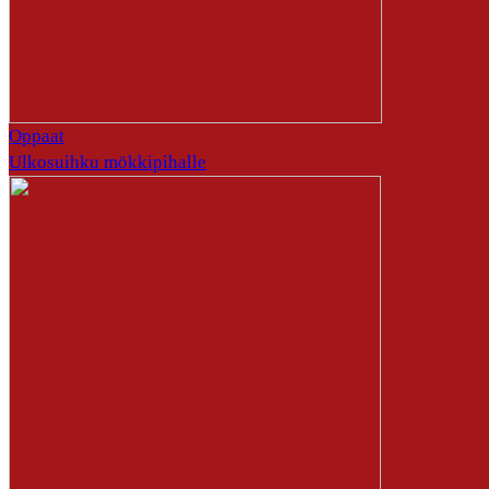
Oppaat
Ulkosuihku mökkipihalle