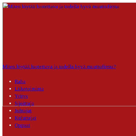
Miten löytää luotettava ja todella hyvä muuttofirma?
Raha
Liiketoiminta
Yritys
Sijoittaja
Johtajat
Kuluttajat
Oppaat