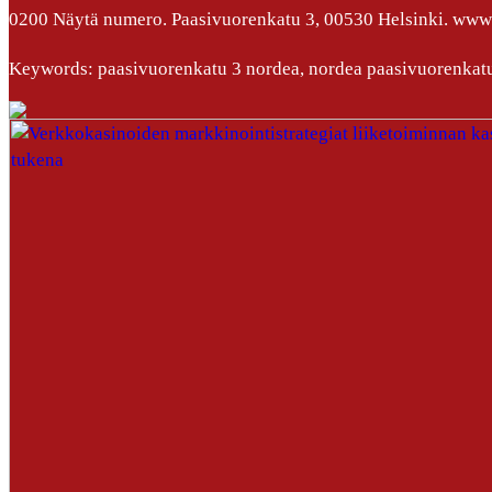
0200 Näytä numero. Paasivuorenkatu 3, 00530 Helsinki. www.
Keywords: paasivuorenkatu 3 nordea, nordea paasivuorenkat