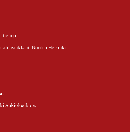
 tietoja.
nkilöasiakkaat. Nordea Helsinki
a.
ki Aukioloaikoja.