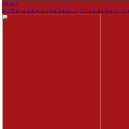
Oppaat
Verkkokasinoiden markkinointistrategiat liiketoiminnan kasv