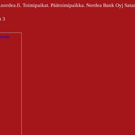
nordea.fi. Toimipaikat. Päätoimipaikka. Nordea Bank Oyj Sata
u 3