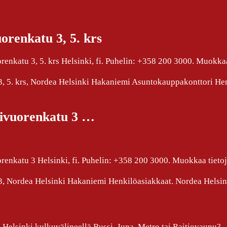
orenkatu 3, 5. krs
enkatu 3, 5. krs Helsinki, fi. Puhelin: +358 200 3000. Muokkaa
 3, 5. krs, Nordea Helsinki Hakaniemi Asuntokauppakonttori He
sivuorenkatu 3 …
enkatu 3 Helsinki, fi. Puhelin: +358 200 3000. Muokkaa tietoj
 3, Nordea Helsinki Hakaniemi Henkilöasiakkaat. Nordea Helsin
Helsinki kulkuvälineellä Bussi, Juna, Metro tai Raitiovaunu?