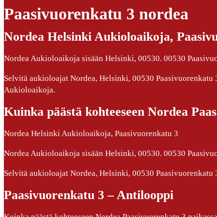
Paasivuorenkatu 3 nordea
Nordea Helsinki Aukioloaikoja, Paasivu
Nordea Aukioloaikoja sisään Helsinki, 00530. 00530 Paasivuor
Selvitä aukioloajat Nordea, Helsinki, 00530 Paasivuorenkatu
Aukioloaikoja.
Kuinka päästä kohteeseen Nordea Paa
Nordea Helsinki Aukioloaikoja, Paasivuorenkatu 3
Nordea Aukioloaikoja sisään Helsinki, 00530. 00530 Paasivuor
Selvitä aukioloajat Nordea, Helsinki, 00530 Paasivuorenkatu
Paasivuorenkatu 3 – Antilooppi
Kuinka päästä kohteeseen Nordea Paasivuorenkatu 3 paikassa 