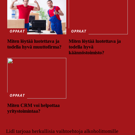
OPPAAT
OPPAAT
Miten löytää luotettava ja
Miten löytää luotettava ja
todella hyvä muuttofirma?
todella hyvä
käännöstoimisto?
OPPAAT
Miten CRM voi helpottaa
yritystoimintaa?
Lidl tarjoaa herkullisia vaihtoehtoja alkoholittomille