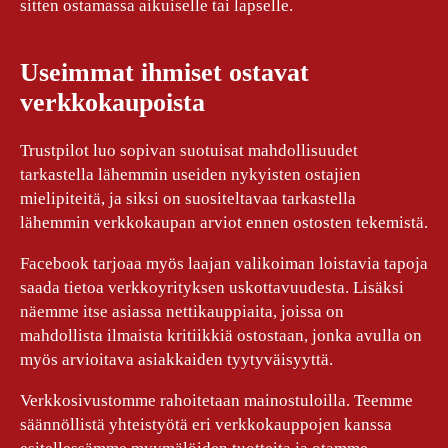
sitten ostamassa aikuiselle tai lapselle.
Useimmat ihmiset ostavat
verkkokaupoista
Trustpilot luo sopivan suotuisat mahdollisuudet
tarkastella lähemmin useiden nykyisten ostajien
mielipiteitä, ja siksi on suositeltavaa tarkastella
lähemmin verkkokaupan arviot ennen ostosten tekemistä.
Facebook tarjoaa myös laajan valikoiman loistavia tapoja
saada tietoa verkkoyrityksen uskottavuudesta. Lisäksi
näemme itse asiassa nettikauppiaita, joissa on
mahdollista ilmaista kritiikkiä ostostaan, jonka avulla on
myös arvioitava asiakkaiden tyytyväisyyttä.
Verkkosivustomme rahoitetaan mainostuloilla. Teemme
säännöllistä yhteistyötä eri verkkokauppojen kanssa