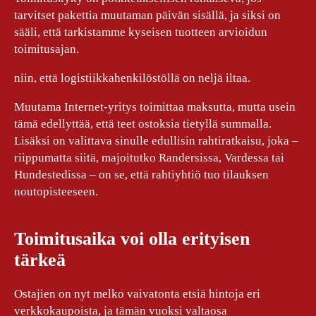
tarvitset pakettia muutaman päivän sisällä, ja siksi on
sääli, että tarkistamme kyseisen tuotteen arvioidun
toimitusajan.
niin, että logistiikkahenkilöstöllä on neljä iltaa.
Muutama Internet-yritys toimittaa maksutta, mutta usein
tämä edellyttää, että teet ostoksia tietyllä summalla.
Lisäksi on valittava sinulle edullisin rahtiratkaisu, joka –
riippumatta siitä, majoitutko Randersissa, Vardessa tai
Hundestedissa – on se, että rahtiyhtiö tuo tilauksen
noutopisteeseen.
Toimitusaika voi olla erityisen
tärkeä
Ostajien on nyt melko vaivatonta etsiä hintoja eri
verkkokaupoista, ja tämän vuoksi valtaosa