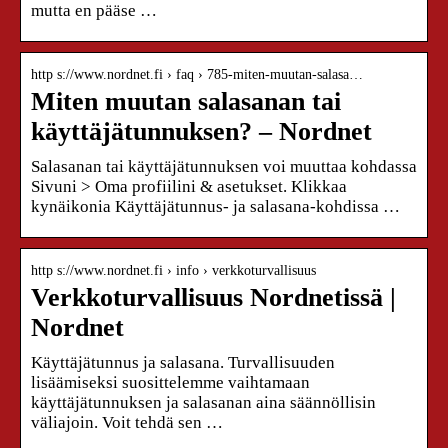
mutta en pääse …
http s://www.nordnet.fi › faq › 785-miten-muutan-salasa…
Miten muutan salasanan tai
käyttäjätunnuksen? – Nordnet
Salasanan tai käyttäjätunnuksen voi muuttaa kohdassa
Sivuni > Oma profiilini & asetukset. Klikkaa
kynäikonia Käyttäjätunnus- ja salasana-kohdissa …
http s://www.nordnet.fi › info › verkkoturvallisuus
Verkkoturvallisuus Nordnetissä |
Nordnet
Käyttäjätunnus ja salasana. Turvallisuuden
lisäämiseksi suosittelemme vaihtamaan
käyttäjätunnuksen ja salasanan aina säännöllisin
väliajoin. Voit tehdä sen …