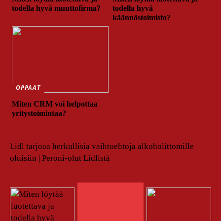
todella hyvä muuttofirma?
todella hyvä
käännöstoimisto?
OPPAAT
Miten CRM voi helpottaa
yritystoimintaa?
Lidl tarjoaa herkullisia vaihtoehtoja alkoholittomille
oluisiin | Peroni-olut Lidlistä