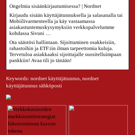
Ongelmia sisäänkirjautumisessa? | Nordnet
Kirjaudu sisään käyttäjätunnuksella ja salasanalla tai
Mobiilivarmenteella ja käy vastaamassa
asiakastuntemuskysymyksiin verkkopalvelumme
kohdassa Sivuni …
Ota säästösi hallintaan. Sijoittaminen osakkeisiin,
rahastoihin ja ETF:iin ilman tarpeettomia kuluja.
Tervetuloa asiakkaaksi sijoittajalle suositelluimpaan
pankkiin! Avaa tili jo tänään!
Keywords: nordnet käyttäjätunnus, nordnet
käyttäjätunnus sähköposti