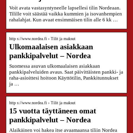
Voit avata vastasyntyneelle lapsellesi tilin Nordeaan.
Tilille voit säästää vaikka kummien ja isovanhempien
rahalahjat. Kun avaat ensimmäisen tilin alle 6 kk …
http s://www.nordea.fi › Tilit ja maksut
Ulkomaalaisen asiakkaan
pankkipalvelut – Nordea
Suomessa asuvan ulkomaalaisen asiakkaan
pankkipalveluiden avaus. Saat päivittäisten pankki- ja
raha-asioittesi hoitoon Käyttötilin, Pankkitunnukset
ja …
http s://www.nordea.fi › Tilit ja maksut
15 vuotta täyttäneen omat
pankkipalvelut – Nordea
Alaikäinen voi hakea itse avaamaansa tiliin Nordea