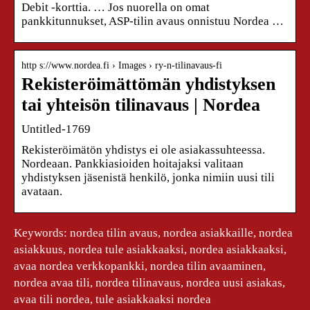
Debit -korttia. … Jos nuorella on omat
pankkitunnukset, ASP-tilin avaus onnistuu Nordea …
http s://www.nordea.fi › Images › ry-n-tilinavaus-fi
Rekisteröimättömän yhdistyksen
tai yhteisön tilinavaus | Nordea
Untitled-1769
Rekisteröimätön yhdistys ei ole asiakassuhteessa.
Nordeaan. Pankkiasioiden hoitajaksi valitaan
yhdistyksen jäsenistä henkilö, jonka nimiin uusi tili
avataan.
Keywords: nordea tilin avaus, nordea asiakkaille, nordea
asiakkuus, nordea tule asiakkaaksi, nordea asiakkaaksi,
avaa nordea verkkopankki, nordea tilin avaaminen,
nordea avaa tili, nordea tilinavaus, nordea uusi asiakas,
avaa tili nordea, tule asiakkaaksi nordea