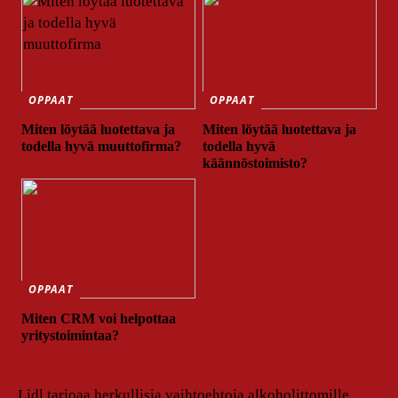
OPPAAT
OPPAAT
Miten löytää luotettava ja
Miten löytää luotettava ja
todella hyvä muuttofirma?
todella hyvä
käännöstoimisto?
OPPAAT
Miten CRM voi helpottaa
yritystoimintaa?
Lidl tarjoaa herkullisia vaihtoehtoja alkoholittomille