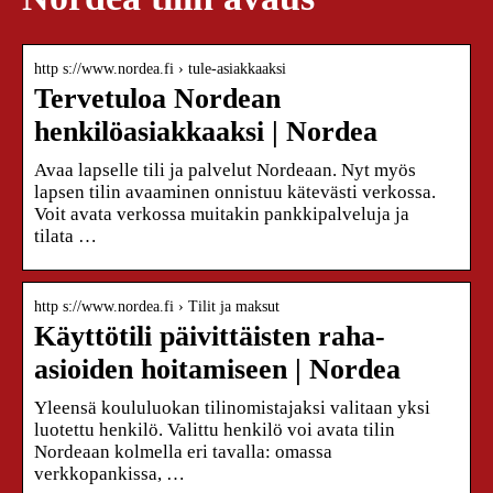
http s://www.nordea.fi › tule-asiakkaaksi
Tervetuloa Nordean
henkilöasiakkaaksi | Nordea
Avaa lapselle tili ja palvelut Nordeaan. Nyt myös
lapsen tilin avaaminen onnistuu kätevästi verkossa.
Voit avata verkossa muitakin pankkipalveluja ja
tilata …
http s://www.nordea.fi › Tilit ja maksut
Käyttötili päivittäisten raha-
asioiden hoitamiseen | Nordea
Yleensä koululuokan tilinomistajaksi valitaan yksi
luotettu henkilö. Valittu henkilö voi avata tilin
Nordeaan kolmella eri tavalla: omassa
verkkopankissa, …