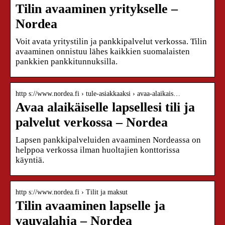
Tilin avaaminen yritykselle –
Nordea
Voit avata yritystilin ja pankkipalvelut verkossa. Tilin
avaaminen onnistuu lähes kaikkien suomalaisten
pankkien pankkitunnuksilla.
http s://www.nordea.fi › tule-asiakkaaksi › avaa-alaikais…
Avaa alaikäiselle lapsellesi tili ja
palvelut verkossa – Nordea
Lapsen pankkipalveluiden avaaminen Nordeassa on
helppoa verkossa ilman huoltajien konttorissa
käyntiä.
http s://www.nordea.fi › Tilit ja maksut
Tilin avaaminen lapselle ja
vauvalahja – Nordea