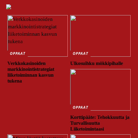
OPPAAT
OPPAAT
Verkkokasinoiden
Ulkosuihku mökkipihalle
markkinointistrategiat
liiketoiminnan kasvun
tukena
OPPAAT
Korttipääte: Tehokkuutta ja
Turvallisuutta
Liiketoimintaasi