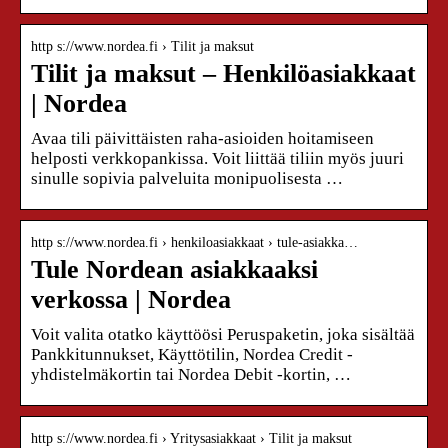
http s://www.nordea.fi › Tilit ja maksut
Tilit ja maksut – Henkilöasiakkaat
| Nordea
Avaa tili päivittäisten raha-asioiden hoitamiseen
helposti verkkopankissa. Voit liittää tiliin myös juuri
sinulle sopivia palveluita monipuolisesta …
http s://www.nordea.fi › henkiloasiakkaat › tule-asiakka…
Tule Nordean asiakkaaksi
verkossa | Nordea
Voit valita otatko käyttöösi Peruspaketin, joka sisältää
Pankkitunnukset, Käyttötilin, Nordea Credit -
yhdistelmäkortin tai Nordea Debit -kortin, …
http s://www.nordea.fi › Yritysasiakkaat › Tilit ja maksut