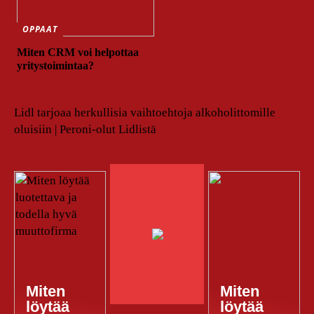
OPPAAT
Miten CRM voi helpottaa
yritystoimintaa?
Lidl tarjoaa herkullisia vaihtoehtoja alkoholittomille
oluisiin | Peroni-olut Lidlistä
Miten
Miten
löytää
löytää