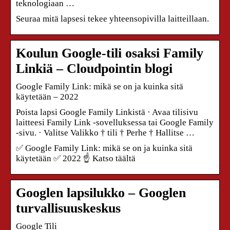
teknologiaan …
Seuraa mitä lapsesi tekee yhteensopivilla laitteillaan.
Koulun Google-tili osaksi Family
Linkiä – Cloudpointin blogi
Google Family Link: mikä se on ja kuinka sitä
käytetään – 2022
Poista lapsi Google Family Linkistä · Avaa tilisivu
laitteesi Family Link -sovelluksessa tai Google Family
-sivu. · Valitse Valikko † tili † Perhe † Hallitse …
✅ Google Family Link: mikä se on ja kuinka sitä
käytetään ✅ 2022 ☝ Katso täältä
Googlen lapsilukko – Googlen
turvallisuuskeskus
Google Tili