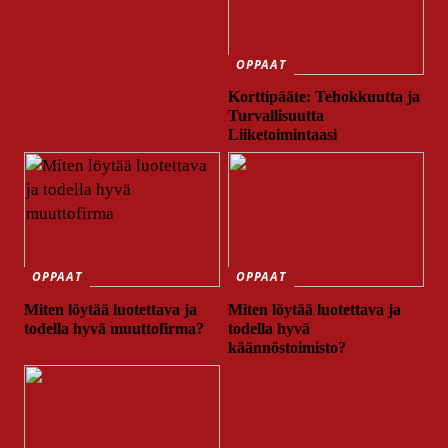
OPPAAT
Korttipääte: Tehokkuutta ja
Turvallisuutta
Liiketoimintaasi
OPPAAT
OPPAAT
Miten löytää luotettava ja
Miten löytää luotettava ja
todella hyvä muuttofirma?
todella hyvä
käännöstoimisto?