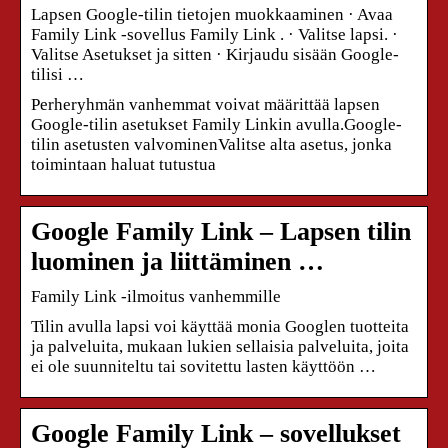
Lapsen Google-tilin tietojen muokkaaminen · Avaa
Family Link ‑sovellus Family Link . · Valitse lapsi. ·
Valitse Asetukset ja sitten · Kirjaudu sisään Google-
tilisi …
Perheryhmän vanhemmat voivat määrittää lapsen
Google-tilin asetukset Family Linkin avulla.Google-
tilin asetusten valvominenValitse alta asetus, jonka
toimintaan haluat tutustua
Google Family Link – Lapsen tilin
luominen ja liittäminen …
Family Link ‑ilmoitus vanhemmille
Tilin avulla lapsi voi käyttää monia Googlen tuotteita
ja palveluita, mukaan lukien sellaisia palveluita, joita
ei ole suunniteltu tai sovitettu lasten käyttöön …
Google Family Link – sovellukset