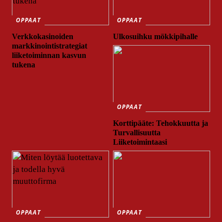
OPPAAT
OPPAAT
Verkkokasinoiden
Ulkosuihku mökkipihalle
markkinointistrategiat
liiketoiminnan kasvun
tukena
OPPAAT
Korttipääte: Tehokkuutta ja
Turvallisuutta
Liiketoimintaasi
OPPAAT
OPPAAT