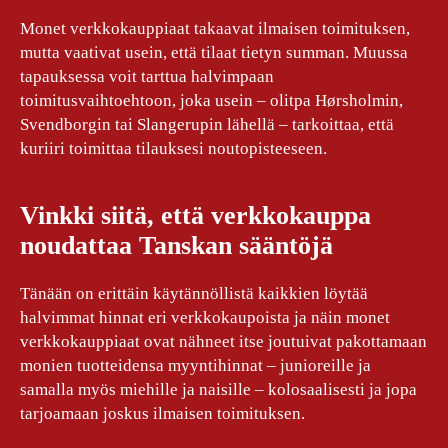
Monet verkkokauppiaat takaavat ilmaisen toimituksen,
mutta vaativat usein, että tilaat tietyn summan. Muussa
tapauksessa voit tarttua halvimpaan
toimitusvaihtoehtoon, joka usein – olitpa Hørsholmin,
Svendborgin tai Slangerupin lähellä – tarkoittaa, että
kuriiri toimittaa tilauksesi noutopisteeseen.
Vinkki siitä, että verkkokauppa
noudattaa Tanskan sääntöjä
Tänään on erittäin käytännöllistä kaikkien löytää
halvimmat hinnat eri verkkokaupoista ja näin monet
verkkokauppiaat ovat nähneet itse joutuivat pakottamaan
monien tuotteidensa myyntihinnat – junioreille ja
samalla myös miehille ja naisille – kolosaalisesti ja jopa
tarjoamaan joskus ilmaisen toimituksen.