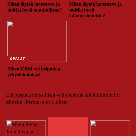
Miten löytää luotettava ja
Miten löytää luotettava ja
todella hyvä muuttofirma?
todella hyvä
käännöstoimisto?
OPPAAT
Miten CRM voi helpottaa
yritystoimintaa?
Lidl tarjoaa herkullisia vaihtoehtoja alkoholittomille
oluisiin | Peroni-olut Lidlistä