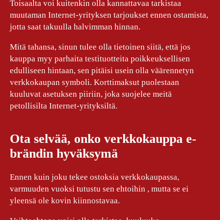
Toisaalta voi kuitenkin olla kannattavaa tarkistaa
muutaman Internet-yrityksen tarjoukset ennen ostamista,
jotta saat takuulla halvimman hinnan.
Mitä tahansa, sinun tulee olla tietoinen siitä, että jos
kauppa myy parhaita testituotteita poikkeuksellisen
edulliseen hintaan, sen pitäisi usein olla väärennetyn
verkkokaupan symboli. Korttimaksut puolestaan
kuuluvat asetuksen piiriin, joka suojelee meitä
petollisilta Internet-yrityksiltä.
Ota selvää, onko verkkokauppa e-
brändin hyväksymä
Ennen kuin joku tekee ostoksia verkkokaupassa,
varmuuden vuoksi tutustu sen ehtoihin , mutta se ei
yleensä ole kovin kiinnostavaa.