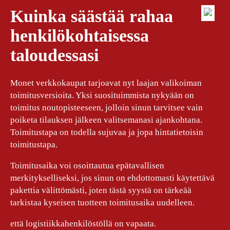
Kuinka säästää rahaa
henkilökohtaisessa
taloudessasi
Monet verkkokaupat tarjoavat nyt laajan valikoiman
toimitusversioita. Yksi suosituimmista nykyään on
toimitus noutopisteeseen, jolloin sinun tarvitsee vain
poiketa tilauksen jälkeen valitsemanasi ajankohtana.
Toimitustapa on todella sujuvaa ja jopa hintatietoisin
toimitustapa.
Toimitusaika voi osoittautua epätavallisen
merkitykselliseksi, jos sinun on ehdottomasti käytettävä
pakettia välittömästi, joten tästä syystä on tärkeää
tarkistaa kyseisen tuotteen toimitusaika uudelleen.
että logistiikkahenkilöstöllä on vapaata.