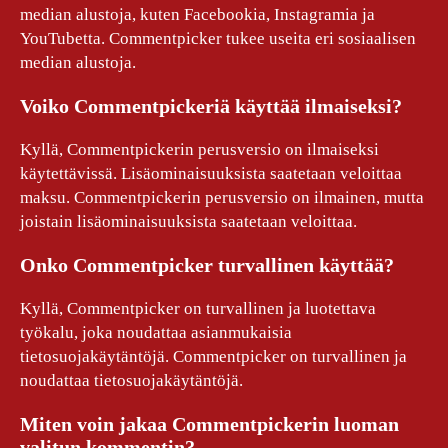
median alustoja, kuten Facebookia, Instagramia ja
YouTubetta. Commentpicker tukee useita eri sosiaalisen
median alustoja.
Voiko Commentpickeriä käyttää ilmaiseksi?
Kyllä, Commentpickerin perusversio on ilmaiseksi
käytettävissä. Lisäominaisuuksista saatetaan veloittaa
maksu. Commentpickerin perusversio on ilmainen, mutta
joistain lisäominaisuuksista saatetaan veloittaa.
Onko Commentpicker turvallinen käyttää?
Kyllä, Commentpicker on turvallinen ja luotettava
työkalu, joka noudattaa asianmukaisia
tietosuojakäytäntöjä. Commentpicker on turvallinen ja
noudattaa tietosuojakäytäntöjä.
Miten voin jakaa Commentpickerin luoman
valitun kommentin?