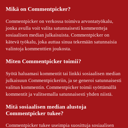
Mikä on Commentpicker?
Commentpicker on verkossa toimiva arvontatyökalu,
jonka avulla voit valita satunnaisesti kommentteja
sosiaalisen median julkaisuista. Commentpicker on
kätevä työkalu, joka auttaa sinua tekemään satunnaisia
valintoja kommenttien joukosta.
Miten Commentpicker toimii?
Syötä haluamasi kommentit tai linkki sosiaalisen median
julkaisuun Commentpickeriin, ja se generoi satunnaisesti
valitun kommentin. Commentpicker toimii syöttämällä
kommentit ja valitsemalla satunnaisesti yhden niistä.
Mitä sosiaalisen median alustoja
Commentpicker tukee?
Commentpicker tukee useimpia suosittuja sosiaalisen