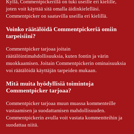
Kyllä, Commentpickerillä on tuki useille eri kielille,
joten voit käyttää sitä omalla äidinkielelläsi.
Commentpicker on saatavilla useilla eri kielillä.
Voinko räätälöidä Commentpickeriä omiin
tarpeisiini?
Commentpicker tarjoaa joitain
räätälöintimahdollisuuksia, kuten fontin ja värin
muokkaamisen. Joitain Commentpickerin ominaisuuksia
voi räätälöidä käyttäjän tarpeiden mukaan.
Mitä muita hyödyllisiä toimintoja
Commentpicker tarjoaa?
Commentpicker tarjoaa muun muassa kommenteille
vastaamisen ja suodattamisen mahdollisuuden.
Commentpickerin avulla voit vastata kommentteihin ja
suodattaa niitä.