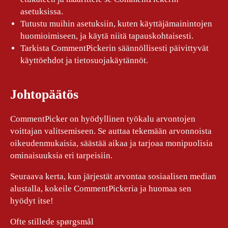
asetuksissa.
Tutustu muihin asetuksiin, kuten käyttäjämainintojen
huomioimiseen, ja käytä niitä tapauskohtaisesti.
Tarkista CommentPickerin säännöllisesti päivittyvät
käyttöehdot ja tietosuojakäytännöt.
Johtopäätös
CommentPicker on hyödyllinen työkalu arvontojen
voittajan valitsemiseen. Se auttaa tekemään arvonnoista
oikeudenmukaisia, säästää aikaa ja tarjoaa monipuolisia
ominaisuuksia eri tarpeisiin.
Seuraava kerta, kun järjestät arvontaa sosiaalisen median
alustalla, kokeile CommentPickeria ja huomaa sen
hyödyt itse!
Ofte stillede spørgsmål