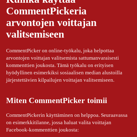
CommentPickeria
arvontojen voittajan
valitsemiseen
CommentPicker on online-työkalu, joka helpottaa
arvontojen voittajan valitsemista sattumanvaraisesti
kommenttien joukosta. Tämä työkalu on erityisen
hyödyllinen esimerkiksi sosiaalisen median alustoilla
järjestettävien kilpailujen voittajan valitsemiseen.
Miten CommentPicker toimii
CommentPickerin käyttäminen on helppoa. Seuraavassa
on esimerkkitilanne, jossa haluat valita voittajan
Facebook-kommenttien joukosta: