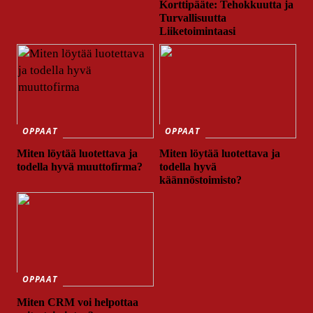
Korttipääte: Tehokkuutta ja
Turvallisuutta
Liiketoimintaasi
OPPAAT
OPPAAT
Miten löytää luotettava ja
Miten löytää luotettava ja
todella hyvä muuttofirma?
todella hyvä
käännöstoimisto?
OPPAAT
Miten CRM voi helpottaa